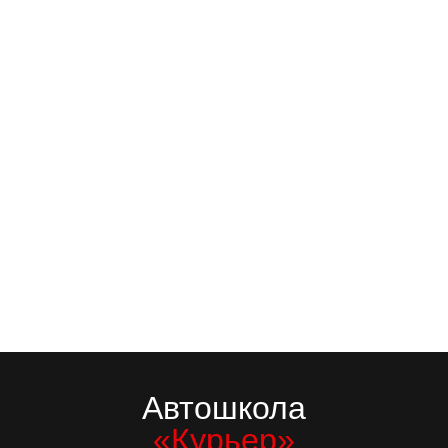
Автошкола
«Курьер»